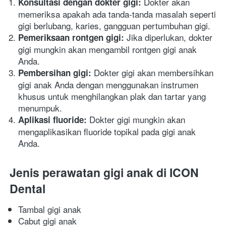
 Dokter akan 
Konsultasi dengan dokter gigi:
memeriksa apakah ada tanda-tanda masalah seperti 
gigi berlubang, karies, gangguan pertumbuhan gigi. 
 Jika diperlukan, dokter 
Pemeriksaan rontgen gigi:
gigi mungkin akan mengambil rontgen gigi anak 
Anda. 
 Dokter gigi akan membersihkan 
Pembersihan gigi:
gigi anak Anda dengan menggunakan instrumen 
khusus untuk menghilangkan plak dan tartar yang 
menumpuk. 
 Dokter gigi mungkin akan 
Aplikasi fluoride:
mengaplikasikan fluoride topikal pada gigi anak 
Anda. 
Jenis perawatan gigi anak di ICON 
Dental
Tambal gigi anak
Cabut gigi anak