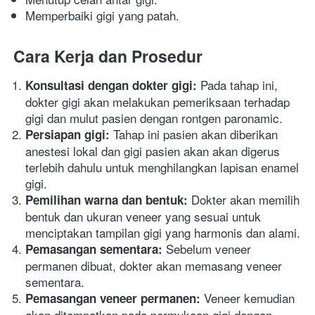
Memperbaiki gigi yang patah.
Cara Kerja dan Prosedur
Pada tahap ini, 
Konsultasi dengan dokter gigi: 
dokter gigi akan melakukan pemeriksaan terhadap 
gigi dan mulut pasien dengan rontgen paronamic. 
 Tahap ini pasien akan diberikan 
Persiapan gigi:
anestesi lokal dan gigi pasien akan akan digerus 
terlebih dahulu untuk menghilangkan lapisan enamel 
gigi. 
 Dokter akan memilih 
Pemilihan warna dan bentuk:
bentuk dan ukuran veneer yang sesuai untuk 
menciptakan tampilan gigi yang harmonis dan alami. 
 Sebelum veneer 
Pemasangan sementara:
permanen dibuat, dokter akan memasang veneer 
sementara. 
Veneer kemudian 
Pemasangan veneer permanen: 
akan ditempatkan pada permukaan gigi dengan 